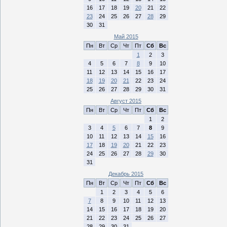
16
17
18
19
20
21
22
23
24
25
26
27
28
29
30
31
Май 2015
Пн
Вт
Ср
Чт
Пт
Сб
Вс
1
2
3
4
5
6
7
8
9
10
11
12
13
14
15
16
17
18
19
20
21
22
23
24
25
26
27
28
29
30
31
Август 2015
Пн
Вт
Ср
Чт
Пт
Сб
Вс
1
2
3
4
5
6
7
8
9
10
11
12
13
14
15
16
17
18
19
20
21
22
23
24
25
26
27
28
29
30
31
Декабрь 2015
Пн
Вт
Ср
Чт
Пт
Сб
Вс
1
2
3
4
5
6
7
8
9
10
11
12
13
14
15
16
17
18
19
20
21
22
23
24
25
26
27
28
29
30
31