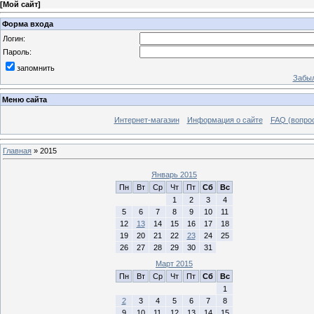
[
Мой сайт
]
Форма входа
Логин:
Пароль:
запомнить
Забыл
Меню сайта
Интернет-магазин
Информация о сайте
FAQ (вопрос
Главная
»
2015
Январь 2015
Пн
Вт
Ср
Чт
Пт
Сб
Вс
1
2
3
4
5
6
7
8
9
10
11
12
13
14
15
16
17
18
19
20
21
22
23
24
25
26
27
28
29
30
31
Март 2015
Пн
Вт
Ср
Чт
Пт
Сб
Вс
1
2
3
4
5
6
7
8
9
10
11
12
13
14
15