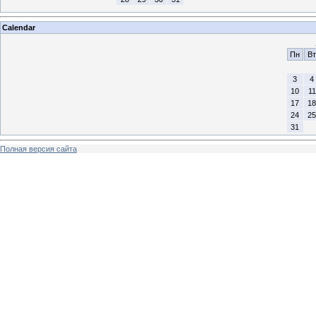
Calendar
Пн
Вт
3
4
10
11
17
18
24
25
31
Полная версия сайта