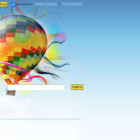
Забыл пароль
|
Регистрация
запомнить