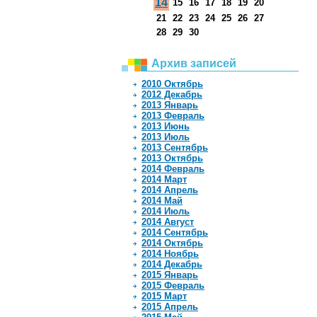
14
15
16
17
18
19
20
21
22
23
24
25
26
27
28
29
30
Архив записей
2010 Октябрь
2012 Декабрь
2013 Январь
2013 Февраль
2013 Июнь
2013 Июль
2013 Сентябрь
2013 Октябрь
2014 Февраль
2014 Март
2014 Апрель
2014 Май
2014 Июль
2014 Август
2014 Сентябрь
2014 Октябрь
2014 Ноябрь
2014 Декабрь
2015 Январь
2015 Февраль
2015 Март
2015 Апрель