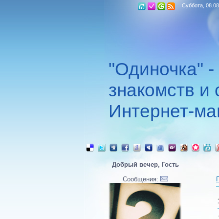
Суббота, 08.08
"Одиночка" -
знакомств и 
Интернет-ма
Добрый вечер, Гость
Сообщения: